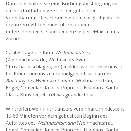
Danach erhalten Sie eine Buchungsbestätigung mit
einer schriftlichen Version der gebuchten
Vereinbarung. Diese lesen Sie bitte sorgfältig durch,
ergänzen evtl. fehlende Informationen,
unterschreiben sie und senden sie per eMail zu uns
zurück.
Ca. 4-8 Tage vor Ihrer
Weihnachtsfeier
(Weihnachtsmarkt, Weihnachts-Event,
Christbaumschlagen, etc.) melden wir uns telefonisch
bei Ihnen, um uns zu erkundigen, ob sich an der
Buchung
des
Weihnachtsmann
(Weihnachtsfrau,
Engel, Comedian, Knecht Ruprecht, Nikolaus, Santa
Claus, Künstler, etc.) etwas geändert hat.
Wir treffen, wenn nicht anders vereinbart, mindestens
15-60 Minuten vor dem gebuchten Beginn des
Auftrittes des
Weihnachtsmann
(Weihnachtsfrau,
Engel, Comedian, Knecht Ruprecht, Nikolaus, Santa