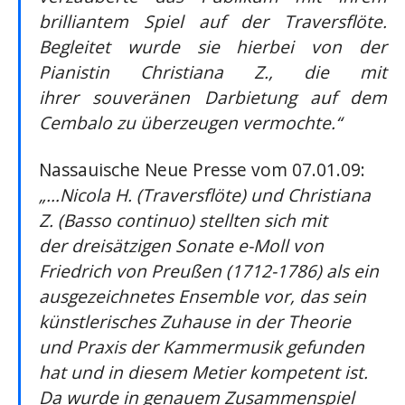
brilliantem Spiel auf der Traversflöte.
Begleitet wurde sie hierbei von der
Pianistin Christiana Z., die mit
ihrer souveränen Darbietung auf dem
Cembalo zu überzeugen vermochte.“
Nassauische Neue Presse vom 07.01.09:
„…Nicola H. (Traversflöte) und Christiana
Z. (Basso continuo) stellten sich mit
der dreisätzigen Sonate e-Moll von
Friedrich von Preußen (1712-1786) als ein
ausgezeichnetes Ensemble vor, das sein
künstlerisches Zuhause in der Theorie
und Praxis der Kammermusik gefunden
hat und in diesem Metier kompetent ist.
Da wurde in genauem Zusammenspiel