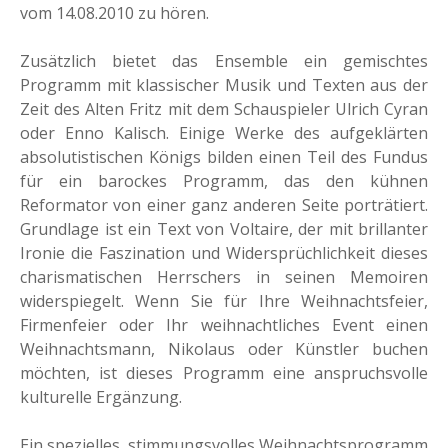
vom 14.08.2010 zu hören.
Zusätzlich bietet das Ensemble ein gemischtes
Programm mit klassischer Musik und Texten aus der
Zeit des Alten Fritz mit dem Schauspieler Ulrich Cyran
oder Enno Kalisch. Einige Werke des aufgeklärten
absolutistischen Königs bilden einen Teil des Fundus
für ein barockes Programm, das den kühnen
Reformator von einer ganz anderen Seite porträtiert.
Grundlage ist ein Text von Voltaire, der mit brillanter
Ironie die Faszination und Widersprüchlichkeit dieses
charismatischen Herrschers in seinen Memoiren
widerspiegelt. Wenn Sie für Ihre Weihnachtsfeier,
Firmenfeier oder Ihr weihnachtliches Event einen
Weihnachtsmann, Nikolaus oder Künstler buchen
möchten, ist dieses Programm eine anspruchsvolle
kulturelle Ergänzung.
Ein spezielles, stimmungsvolles Weihnachtsprogramm