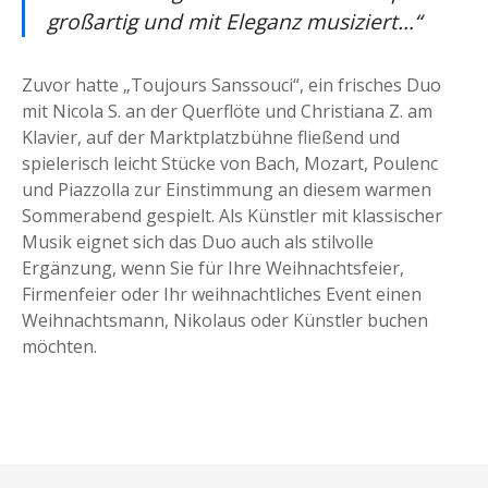
großartig und mit Eleganz musiziert…“
Zuvor hatte „Toujours Sanssouci“, ein frisches Duo
mit Nicola S. an der Querflöte und Christiana Z. am
Klavier, auf der Marktplatzbühne fließend und
spielerisch leicht Stücke von Bach, Mozart, Poulenc
und Piazzolla zur Einstimmung an diesem warmen
Sommerabend gespielt. Als Künstler mit klassischer
Musik eignet sich das Duo auch als stilvolle
Ergänzung, wenn Sie für Ihre Weihnachtsfeier,
Firmenfeier oder Ihr weihnachtliches Event einen
Weihnachtsmann, Nikolaus oder Künstler buchen
möchten.