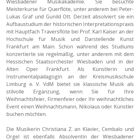
Wiesbadener Musikakademie. Sie besuchte
Meisterkurse für Querflöte, unter anderem bei Peter-
Lukas Graf und Gunild Ott. Derzeit absolviert sie ein
Aufbaustudium der historischen Interpretationspraxis
mit Hauptfach Traversflöte bei Prof. Karl Kaiser an der
Hochschule für Musik und Darstellende Kunst
Frankfurt am Main. Schon während des Studiums
konzertierte sie regelmäßig, unter anderem mit dem
Hessischen Staatsorchester Wiesbaden und in der
Alten Oper Frankfurt. Als Künstlerin und
Instrumentalpädagogin an der Kreismusikschule
Limburg e. V. VdM bietet sie klassische Musik als
stilvolle Ergänzung, wenn Sie für Ihre
Weihnachtsfeier, Firmenfeier oder Ihr weihnachtliches
Event einen Weihnachtsmann, Nikolaus oder Künstler
buchen möchten.
Die Musikerin Christiana Z. an Klavier, Cembalo und
Orgel ist ebenfalls Absolventin der Wiesbadener