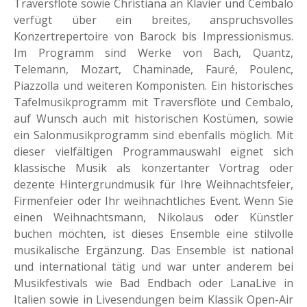
Traversflöte sowie Christiana an Klavier und Cembalo
verfügt über ein breites, anspruchsvolles
Konzertrepertoire von Barock bis Impressionismus.
Im Programm sind Werke von Bach, Quantz,
Telemann, Mozart, Chaminade, Fauré, Poulenc,
Piazzolla und weiteren Komponisten. Ein historisches
Tafelmusikprogramm mit Traversflöte und Cembalo,
auf Wunsch auch mit historischen Kostümen, sowie
ein Salonmusikprogramm sind ebenfalls möglich. Mit
dieser vielfältigen Programmauswahl eignet sich
klassische Musik als konzertanter Vortrag oder
dezente Hintergrundmusik für Ihre Weihnachtsfeier,
Firmenfeier oder Ihr weihnachtliches Event. Wenn Sie
einen Weihnachtsmann, Nikolaus oder Künstler
buchen möchten, ist dieses Ensemble eine stilvolle
musikalische Ergänzung. Das Ensemble ist national
und international tätig und war unter anderem bei
Musikfestivals wie Bad Endbach oder LanaLive in
Italien sowie in Livesendungen beim Klassik Open-Air