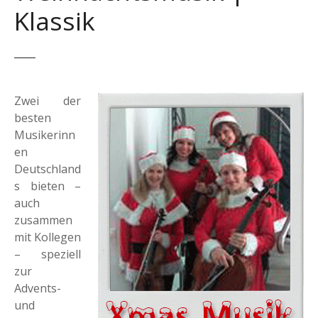
Klassik
Zwei der
besten
Musikerinn
en
Deutschland
s bieten –
auch
zusammen
mit Kollegen
– speziell
zur
Advents-
und