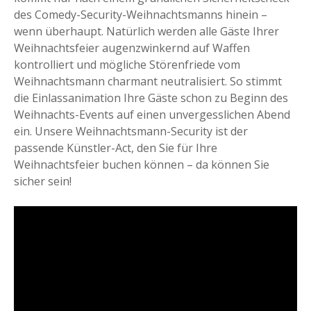
des Comedy-Security-Weihnachtsmanns hinein –
wenn überhaupt. Natürlich werden alle Gäste Ihrer
Weihnachtsfeier augenzwinkernd auf Waffen
kontrolliert und mögliche Störenfriede vom
Weihnachtsmann charmant neutralisiert. So stimmt
die Einlassanimation Ihre Gäste schon zu Beginn des
Weihnachts-Events auf einen unvergesslichen Abend
ein. Unsere Weihnachtsmann-Security ist der
passende Künstler-Act, den Sie für Ihre
Weihnachtsfeier buchen können – da können Sie
sicher sein!