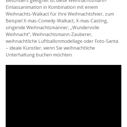
Besonders geeignet ist diese Weihnachtsmann-
Einlassanimation in Kombination mit einem
Weihnachts-Walkact für Ihre Weihnachtsfeier, zum
Beispiel X-mas-Comedy-Walkact, X-mas-Casting,
singende Weihnachtsmänner, „Wundervolle
Weihnacht“, Weihnachtsmann-Zauberer,
weihnachtliche Luftballonmodellage oder Foto-Santa
– ideale Künstler, wenn Sie weihnachtliche
Unterhaltung buchen möchten.