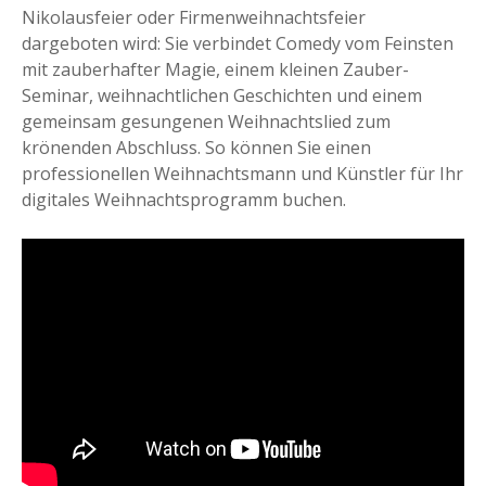
Nikolausfeier oder Firmenweihnachtsfeier
dargeboten wird: Sie verbindet Comedy vom Feinsten
mit zauberhafter Magie, einem kleinen Zauber-
Seminar, weihnachtlichen Geschichten und einem
gemeinsam gesungenen Weihnachtslied zum
krönenden Abschluss. So können Sie einen
professionellen Weihnachtsmann und Künstler für Ihr
digitales Weihnachtsprogramm buchen.