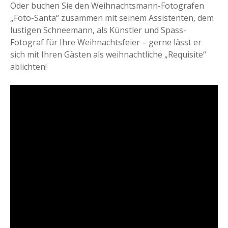
Oder buchen Sie den Weihnachtsmann-Fotografen
„Foto-Santa“ zusammen mit seinem Assistenten, dem
lustigen Schneemann, als Künstler und Spass-
Fotograf für Ihre Weihnachtsfeier – gerne lässt er
sich mit Ihren Gästen als weihnachtliche „Requisite“
ablichten!