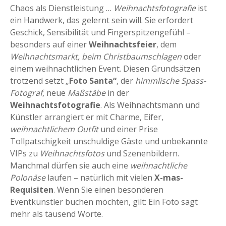
Chaos als Dienstleistung …
Weihnachtsfotografie
ist
ein Handwerk, das gelernt sein will. Sie erfordert
Geschick, Sensibilität und Fingerspitzengefühl –
besonders auf einer
Weihnachtsfeier
, dem
Weihnachtsmarkt, beim Christbaumschlagen
oder
einem weihnachtlichen Event. Diesen Grundsätzen
trotzend setzt „
Foto Santa“
, der
himmlische Spass-
Fotograf
, neue
Maßstäbe
in der
Weihnachtsfotografie
. Als Weihnachtsmann und
Künstler arrangiert er mit Charme, Eifer,
weihnachtlichem Outfit
und einer Prise
Tollpatschigkeit unschuldige Gäste und unbekannte
VIPs zu
Weihnachtsfotos
und Szenenbildern.
Manchmal dürfen sie auch eine
weihnachtliche
Polonäse
laufen – natürlich mit vielen
X-mas-
Requisiten
. Wenn Sie einen besonderen
Eventkünstler buchen möchten, gilt: Ein Foto sagt
mehr als tausend Worte.