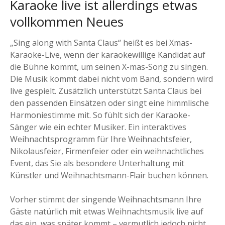
Karaoke live ist allerdings etwas
vollkommen Neues
„Sing along with Santa Claus“ heißt es bei Xmas-
Karaoke-Live, wenn der karaokewillige Kandidat auf
die Bühne kommt, um seinen X-mas-Song zu singen.
Die Musik kommt dabei nicht vom Band, sondern wird
live gespielt. Zusätzlich unterstützt Santa Claus bei
den passenden Einsätzen oder singt eine himmlische
Harmoniestimme mit. So fühlt sich der Karaoke-
Sänger wie ein echter Musiker. Ein interaktives
Weihnachtsprogramm für Ihre Weihnachtsfeier,
Nikolausfeier, Firmenfeier oder ein weihnachtliches
Event, das Sie als besondere Unterhaltung mit
Künstler und Weihnachtsmann-Flair buchen können.
Vorher stimmt der singende Weihnachtsmann Ihre
Gäste natürlich mit etwas Weihnachtsmusik live auf
das ein, was später kommt – vermutlich jedoch nicht