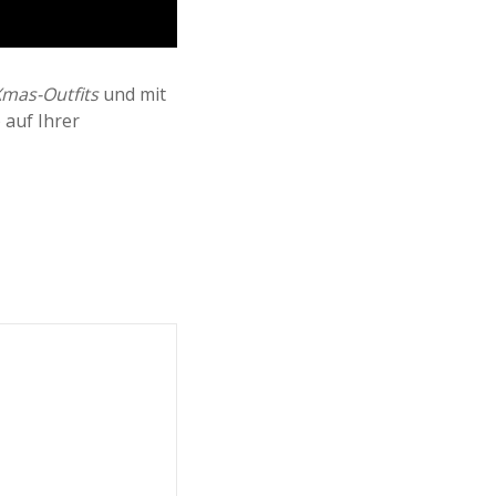
Xmas-Outfits
und mit
.) auf Ihrer