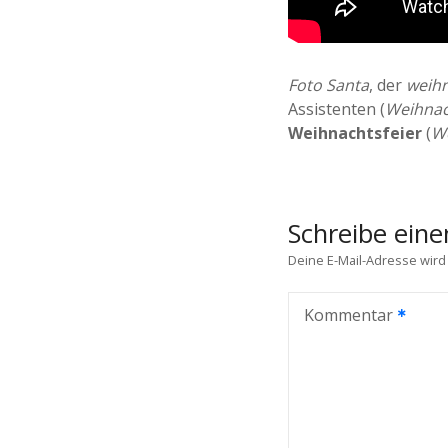
Foto Santa
, der
weihn
Assistenten (
Weihnac
Weihnachtsfeier
(
W
Schreibe ein
Deine E-Mail-Adresse wird n
Kommentar