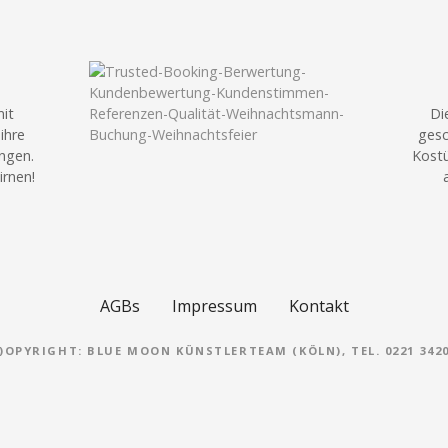
mit
Di
ihre
gesc
ingen.
Kostü
irnen!
AGBs
Impressum
Kontakt
)OPYRIGHT: BLUE MOON KÜNSTLERTEAM (KÖLN), TEL. 0221 342