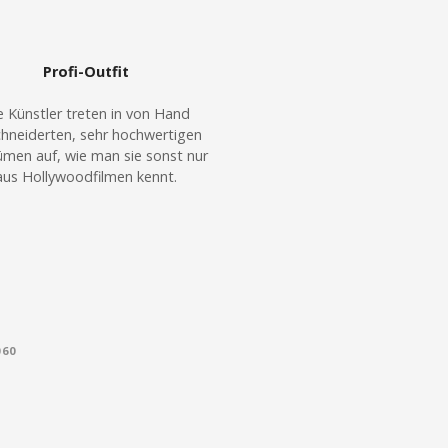
Profi-Outfit
e Künstler treten in von Hand
hneiderten, sehr hochwertigen
men auf, wie man sie sonst nur
aus Hollywoodfilmen kennt.
060