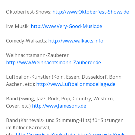
Oktoberfest-Shows:
http://www.Oktoberfest-Shows.de
live Musik:
http://www.Very-Good-Music.de
Comedy-Walkacts:
http://www.walkacts.info
Weihnachtsmann-Zauberer:
http://www.Weihnachtsmann-Zauberer.de
Luftballon-Künstler (Köln, Essen, Düsseldorf, Bonn,
Aachen, etc.):
http://www.Luftballonmodellage.de
Band (Swing, Jazz, Rock, Pop, Country, Western,
Cover, etc.)
http://www.Jamesons.de
Band (Karnevals- und Stimmung-Hits) für Sitzungen
im Kölner Karneval,
etc.:
http://www.EchtKoelsch.de
,
http://www.EchtKoelsc