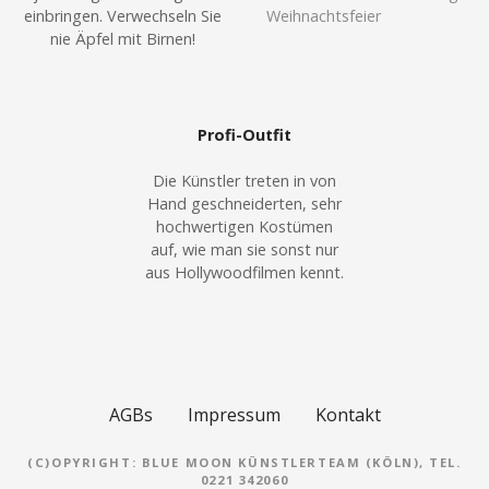
einbringen. Verwechseln Sie
nie Äpfel mit Birnen!
Profi-Outfit
Die Künstler treten in von
Hand geschneiderten, sehr
hochwertigen Kostümen
auf, wie man sie sonst nur
aus Hollywoodfilmen kennt.
AGBs
Impressum
Kontakt
(C)OPYRIGHT: BLUE MOON KÜNSTLERTEAM (KÖLN), TEL.
0221 342060