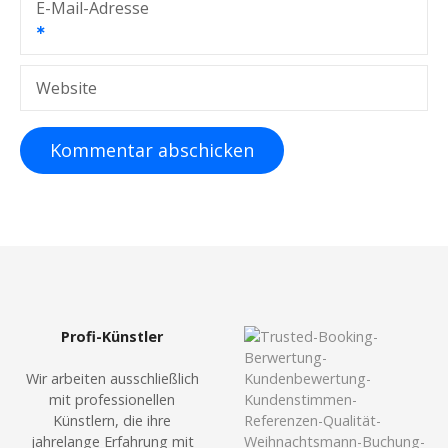
t
E-Mail-Adresse
i
o
Website
n
Profi-Künstler
Wir arbeiten ausschließlich
mit professionellen
Künstlern, die ihre
jahrelange Erfahrung mit