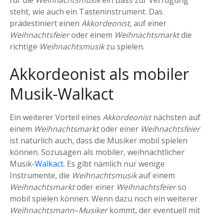
steht, wie auch ein Tasteninstrument. Das
prädestiniert einen
Akkordeonist
, auf einer
Weihnachtsfeier
oder einem
Weihnachtsmarkt
die
richtige
Weihnachtsmusik
zu spielen.
Akkordeonist als mobiler
Musik-Walkact
Ein weiterer Vorteil eines
Akkordeonist
nächsten auf
einem
Weihnachtsmarkt
oder einer
Weihnachtsfeier
ist natürlich auch, dass die Musiker mobil spielen
können. Sozusagen als mobiler, weihnachtlicher
Musik-
Walkact
. Es gibt nämlich nur wenige
Instrumente, die
Weihnachtsmusik
auf einem
Weihnachtsmarkt
oder einer
Weihnachtsfeier
so
mobil spielen können. Wenn dazu noch ein weiterer
Weihnachtsmann
–
Musiker
kommt, der eventuell mit